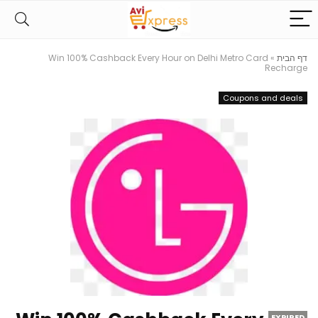
דף הבית
»
Win 100% Cashback Every Hour on Delhi Metro Card
Recharge
Coupons and deals
EXPIRED