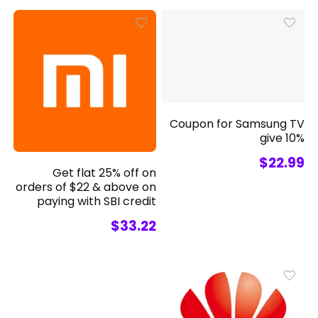
Coupon for Samsung TV
give 10%
$22.99
Get flat 25% off on
orders of $22 & above on
paying with SBI credit
$33.22