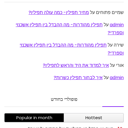
שמיים פתוחים
על
מחיר תפילין- כמה עולה תפילין?
admin
על
תפילין מהודרות- מה ההבדל בין תפילין אשכנזי
וספרדי?
שירה
על
תפילין מהודרות- מה ההבדל בין תפילין אשכנזי
וספרדי?
אורי
על
איך למדוד את היד והראש לתפילין?
admin
על
איך לבחור תפילין כשרות?
פופולרי בחודש
Popular in month
Hottest