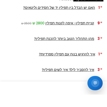
1
האם יש הבדל בין תפילין יד של חסידים וליטאים?
9
קניית תפילין- איפה לקנות תפילין
2800 ש
3500 ש
3
מהו התהליך הטוב ביותר להכנת תפילין?
1
איך להרגיש בנוח עם תפילין ספרדיות?
3
איך להסביר לילד איך לשים תפילין?
💬
1
איך לשים תפילין בתיק תפילין?