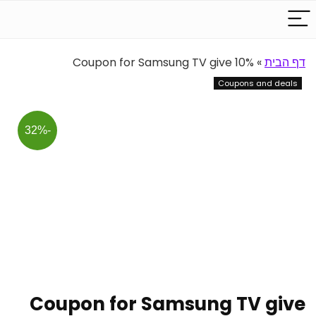
דף הבית
»
Coupon for Samsung TV give 10%
Coupons and deals
-32%
Coupon for Samsung TV give