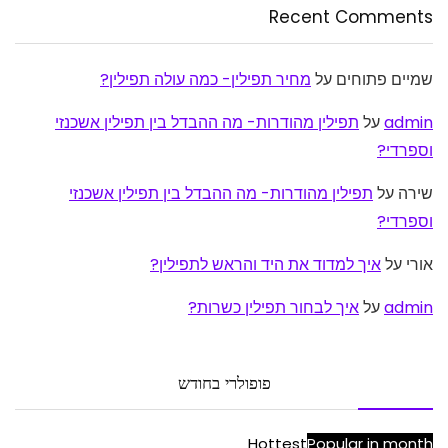
Recent Comments
שמיים פתוחים
על
מחיר תפילין- כמה עולה תפילין?
admin
על
תפילין מהודרות- מה ההבדל בין תפילין אשכנזי
וספרדי?
שירה
על
תפילין מהודרות- מה ההבדל בין תפילין אשכנזי
וספרדי?
אורי
על
איך למדוד את היד והראש לתפילין?
admin
על
איך לבחור תפילין כשרות?
פופולרי בחודש
Hottest
Popular in month