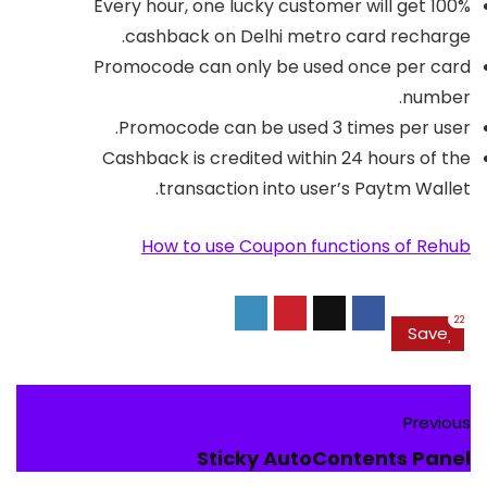
Every hour, one lucky customer will get 100%
cashback on Delhi metro card recharge.
Promocode can only be used once per card
number.
Promocode can be used 3 times per user.
Cashback is credited within 24 hours of the
transaction into user’s Paytm Wallet.
How to use Coupon functions of Rehub
22
Save
Previous
Sticky AutoContents Panel