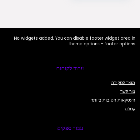
עד
No widgets added. You can disable footer widget area in
theme options - footer options
עבור לקוחות
מוצר לסקירה
צור קשר
העסקאות הטובות ביותר
קָטָלוֹג
עבור ספקים