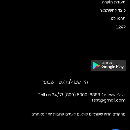
תְעוּדַת הוֹקָרָה
כיצד להשתמש
תרמו לנו
קָטָלוֹג
הירשם לניוזלטר שבועי
יש לך שאלות? Call us 24/7!
(800) 5000-8888
test@gmail.com
מחקרים הראו שקוראים קוראים לעתים קרובות יותר מאחרים.