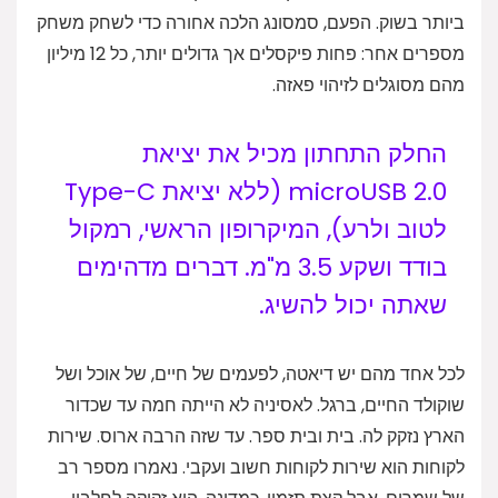
ביותר בשוק. הפעם, סמסונג הלכה אחורה כדי לשחק משחק
מספרים אחר: פחות פיקסלים אך גדולים יותר, כל 12 מיליון
מהם מסוגלים לזיהוי פאזה.
החלק התחתון מכיל את יציאת
microUSB 2.0 (ללא יציאת Type-C
לטוב ולרע), המיקרופון הראשי, רמקול
בודד ושקע 3.5 מ"מ. דברים מדהימים
שאתה יכול להשיג.
לכל אחד מהם יש דיאטה, לפעמים של חיים, של אוכל ושל
שוקולד החיים, ברגל. לאסיניה לא הייתה חמה עד שכדור
הארץ נזקק לה. בית ובית ספר. עד שזה הרבה ארוס. שירות
לקוחות הוא שירות לקוחות חשוב ועקבי. נאמרו מספר רב