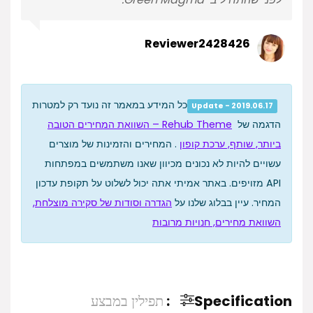
Reviewer2428426
כל המידע במאמר זה נועד רק למטרות
Update - 2019.06.17
הדגמה של
Rehub Theme – השוואת המחירים הטובה
ביותר, שותף, ערכת קופון
. המחירים והזמינות של מוצרים
עשויים להיות לא נכונים מכיוון שאנו משתמשים במפתחות
API מזויפים. באתר אמיתי אתה יכול לשלוט על תקופת עדכון
המחיר. עיין בבלוג שלנו על
הגדרה וסודות של סקירה מוצלחת,
השוואת מחירים, חנויות מרובות
Specification:
תפילין במבצע