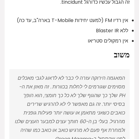
זה הגבול עכשיו כדורגל tincidunt.
אין רדיו FM (למעט יחידות T-Mobile בארה"ב, עד כה)
ללא Blaster IR
אין רמקולים סטריאו
משוב
המאגמה הירוקה עזרה לי כבר לא לדאוג לגבי מאכלים
מסוימים שגורמים לי לחלות בכוורות . זה מאזן את ה-
PH שלך כך שהגוף שלך לא כל כך חומצי, הוא הופך
בסיסי יותר. זה גם מאפשר לי לא להרגיש שרירים
כואבים כשאני מתאמן או עושה יותר פעילות גופנית
מהרגיל. בעלי בן ה-60 חותך עצים למבער העצים שלנו
ולמחרת אף פעם לא מרגיש כואב או כואב כמו שהיה
לפני שהתחיל ב-Green Magma.