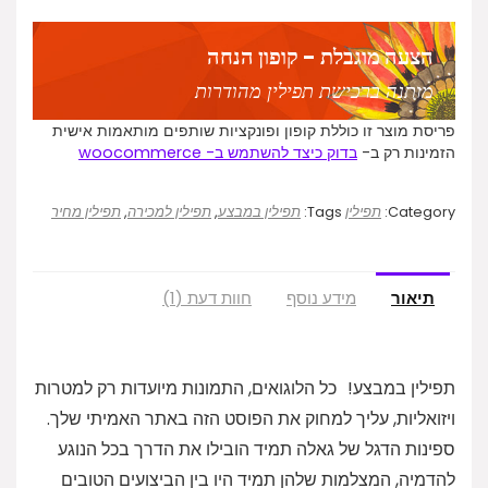
הצעה מוגבלת - קופון הנחה
מותנה ברכישת תפילין מהודרות
פריסת מוצר זו כוללת קופון ופונקציות שותפים מותאמות אישית
הזמינות רק ב-
בדוק כיצד להשתמש ב- woocommerce
Category:
תפילין
Tags:
תפילין במבצע
,
תפילין למכירה
,
תפילין מחיר
תיאור
מידע נוסף
חוות דעת (1)
תפילין במבצע!
כל הלוגואים, התמונות מיועדות רק למטרות
ויזואליות, עליך למחוק את הפוסט הזה באתר האמיתי שלך.
ספינות הדגל של גאלה תמיד הובילו את הדרך בכל הנוגע
להדמיה, המצלמות שלהן תמיד היו בין הביצועים הטובים