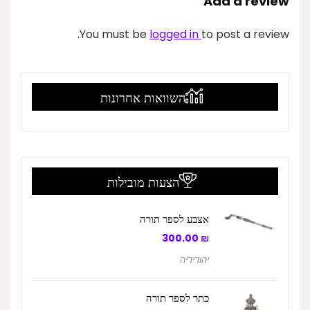
Add a review
You must be
logged in
to post a review.
השוואות אחרונות
הצעות מובילות
אצבע לספר תורה
300.00
₪
יהודידיה
כתר לספר תורה