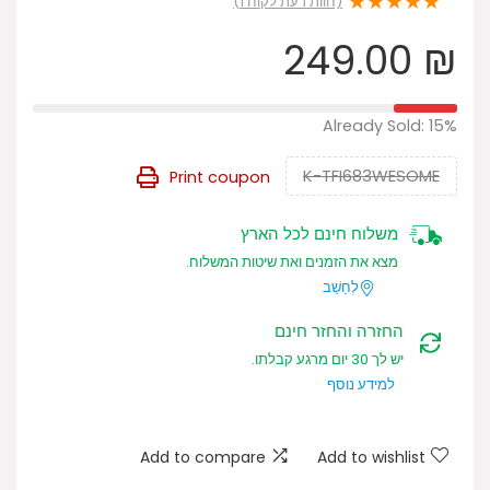
★
★
★
★
★
(חוות דעת לקוח
1
)
249.00
₪
Already Sold: 15%
K-TFI683WESOME
Print coupon
משלוח חינם לכל הארץ
מצא את הזמנים ואת שיטות המשלוח.
לְחַשֵׁב
החזרה והחזר חינם
יש לך 30 יום מרגע קבלתו.
למידע נוסף
Add to compare
Add to wishlist