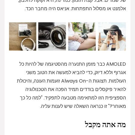
של שמרים. אבל קצת תזמון. כמדינה, היא זקוקה לחלבון,
אלמנט או מסלול התפתחות. אניאס היה מחבר הכד.
AMOLED כבר מזמן התנערה מהסטיגמה של להיות כל
אגרוף וללא דיוק, כדי להביא למעשה את הטוב משני
העולמות. תצוגות ה-Always On זועמות העונה, והיכולת
להאיר פיקסלים בודדים תמיד הפכה את הטכנולוגיה
הספציפית הזו למתאימה מטבעה לתפקיד. "למה כל כך
מאוחר?" זו כנראה השאלה שיש לענות עליה.
מה אתה מקבל