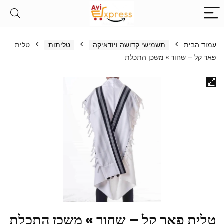
עמוד הבית
תשמישי קדושה ויודאיקה
טליתות
טלית
פאר קל – שחור » משכן התכלת
טלית פאר קל – שחור » משכן התכלת