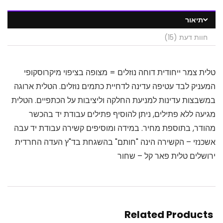
תיאור
חוות דעת (15)
טלית צמר ייחודית דוחה נוזלים = מצופה בציפוי מיקרוסקופי
המעניק לבד עטיפה עדינה לדחיית כתמים נוזלים. הטלית ארוגה
במשבצות עדינות למניעת החלקה וליציבות על הכתפיים. הטלית
מגיעה ללא פתילים, ניתן להוסיף פתילים עבודת יד בהכשר
מהודר, בתוספת מחיר. במידה ומוסיפים קשירה עבודת יד עבה
אשכנזי – הקשירה הינה "חותם" בהשגחת בד"ץ העדה החרדית
ירושלים טלית פאר קל – שחור
Related Products