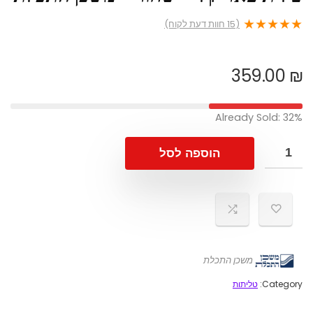
★
★
★
★
★
(
15
חוות דעת לקוח)
359.00
₪
Already Sold: 32%
הוספה לסל
משכן התכלת
Category:
טליתות