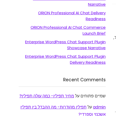
Narrative
ORION Professional AI Chat Delivery
Readiness
ORION Professional AI Chat Commerce
Launch Brief
,
Enterprise WordPress Chat Support Plugin
Showcase Narrative
Enterprise WordPress Chat Support Plugin
Delivery Readiness
Recent Comments
שמיים פתוחים
על
מחיר תפילין- כמה עולה תפילין?
admin
על
תפילין מהודרות- מה ההבדל בין תפילין
אשכנזי וספרדי?