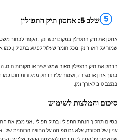
5
שלב 5: אחסון תיק התפילין
אחסן את תיק התפילין במקום יבש ונקי. הקפד לבחור משטח א
שמור על האזור נקי מכל חומר שעלול לפגוע בתפילין, כמו א
הרחק את תיק התפילין מאור שמש ישיר או מקורות חום. הש
בתוך ארון או מגירה, ושמור עליו הרחק ממקורות חום כמו 
במצב טוב לאורך זמן.
סיכום והמלצות לשימוש
בסיום תהליך הנחת התפילין בתיק תפילין, אני מבין את הח
עניין של מסורת, אלא גם טפיחה על החוויה הרוחנית שלי. א
שתשמור על התפילין תורמת להעצמת הקשר שלי עם הרוחנ