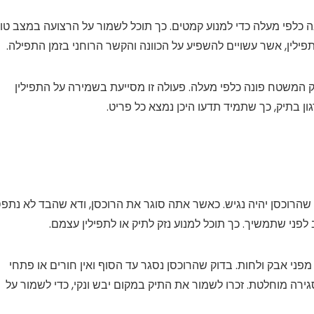
נה כלפי מעלה כדי למנוע קמטים. כך תוכל לשמור על הרצועה במצב טו
תפילין, אשר עשויים להשפיע על הכוונה והקשר הרוחני בזמן התפילה.
 המשטח פונה כלפי מעלה. פעולה זו מסייעת בשמירה על התפילין
 בתיק, כך שתמיד תדעו היכן נמצא כל פריט.
 שהרוכסן יהיה נגיש. כאשר אתה סוגר את הרוכסן, ודא שהבד לא נתפ
פני שתמשיך. כך תוכל למנוע נזק לתיק או לתפילין עצמם.
 מפני אבק ולחות. בדוק שהרוכסן נסגר עד הסוף ואין חורים או פתחי
רה מוחלטת. זכרו לשמור את התיק במקום יבש ונקי, כדי לשמור על