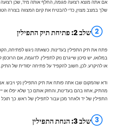
אם אתה מוצא רצועה פגומה, החלף אותה מיד, שכן רצועה 
שלך במצב מצוין, כדי להבטיח את קיום המצווה בצורה הטוב
2
שלב 2: פתיחת תיק התפילין
פתח את תיק התפילין בעדינות. כשאתה ניגש לפתיחה, הקפ
במלואו, יש סיכון שייגרם נזק לתפילין. לדוגמה, אם הרוכס
או להיקרע. לכן, חשוב להקפיד על פתיחה יסודית של התיק.
ודא שהמקום שבו אתה פותח את תיק התפילין נקי ויבש. אם 
מהתיק, אחוז בהם בעדינות, והחזק אותם כך שלא יפלו או י
התפילין של יד ולאחר מכן עבור לתפילין של ראש. כך תוכל
3
שלב 3: הנחת התפילין