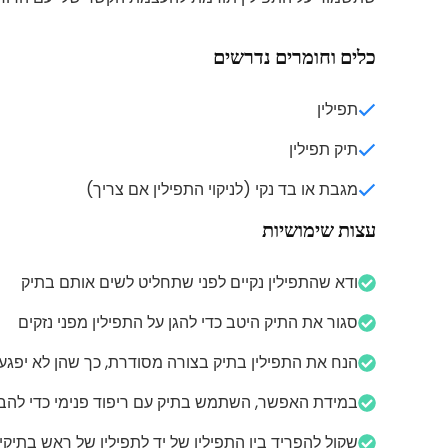
כלים וחומרים נדרשים
תפילין
תיק תפילין
מגבת או בד נקי (לניקוי התפילין אם צריך)
עצות שימושיות
ודא שהתפילין נקיים לפני שתחליט לשים אותם בתיק
סגור את התיק היטב כדי להגן על התפילין מפני נזקים
הנח את התפילין בתיק בצורה מסודרת, כך שהן לא יפגע
במידת האפשר, השתמש בתיק עם ריפוד פנימי כדי להב
שקול להפריד בין התפילין של יד לתפילין של ראש בתיקי