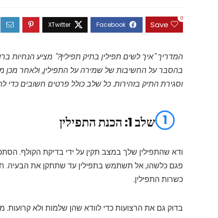
0
Save
המדריך "איך לשים תפילין בתיק תפילין?" מציע הנחיות בר
בהסבר על החשיבות של שמירה על התפילין, ולאחר מכן מצ
וסגירת התיק בזהירות. כל שלב כולל פרטים חשובים כדי לה
1
שלב 1: הכנת התפילין
ודא שהתפילין שלך במצב תקין על ידי בדיקת הקולף. הסתכ
פגם כלשהו, אל תשתמש בתפילין עד שתתקן את הבעיה. חשוב
כשרות התפילין.
בדוק גם את הרצועות כדי לוודא שהן שלמות ולא קרועות. מ