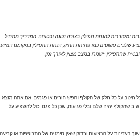
ורות ומסודרות להנחת תפילין בצורה נכונה ובטוחה. המדריך מתחיל
יע שלבים פשוטים כמו פתיחת התיק, הנחת התפילין במקומם המיועד
בטיח שהתפילין יישמרו במצב מצוין לאורך זמן.
ל היטב על כל חלק של הקולף וחפש חורים או פגמים. אם אתה מוצא
 שהקולף יהיה שלם ובלי פגיעות, שכן כל פגם יכול להשפיע על
שוך בעדינות על הרצועות ובדוק שאין סימנים של התרופפות או קריעה.