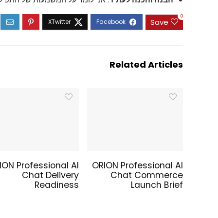
0
Save
Related Articles
ION Professional AI
ORION Professional AI
Chat Delivery
Chat Commerce
Readiness
Launch Brief