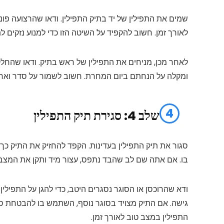
שמים את התפילין של יד בתיק התפילין. ודאו שהרצועה פו
לאורך זמן. חשוב להקפיד על השיטה הזו כדי למנוע נזקים ל
לאחר מכן, מניחים את התפילין של ראש בתיק. ודאו שהחלק
ומקלה על הנחתם ביום המחרת. חשוב לשמור על סדר וארגון
4
שלב 4: סגירת תיק התפילין
סגור את תיק התפילין בעדינות. הקפד להחזיק את התיק כך
בו. אם אתה שם לב שהבד נתפס, עצור מיד ותקן את המצב ל
ודא שהרוכסן או הסוגר נסגרים היטב, כדי להגן על התפילין
גישה. אם התיק מצויד בסוגר נוסף, השתמש בו להבטחת סגי
התפילין במצב טוב לאורך זמן.