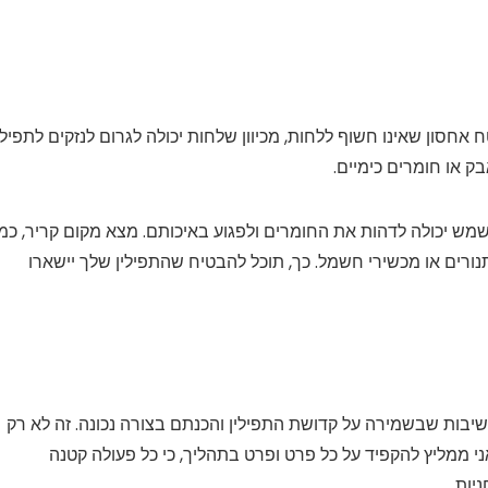
חסון שאינו חשוף ללחות, מכיוון שלחות יכולה לגרום לנזקים לתפילין
בק או חומרים כימיים.
מש יכולה לדהות את החומרים ולפגוע באיכותם. מצא מקום קריר, כמו
תנורים או מכשירי חשמל. כך, תוכל להבטיח שהתפילין שלך יישארו
שיבות שבשמירה על קדושת התפילין והכנתם בצורה נכונה. זה לא רק
ני ממליץ להקפיד על כל פרט ופרט בתהליך, כי כל פעולה קטנה
יות.