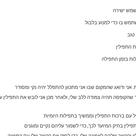
שמש ישירה
תמש בו כדי למנוע בלבול
טוב
 התפילין
לות בזמן התפילה
. אני ודואג שהמקום שבו אני מתכוון להתפלל יהיה נקי ומסודר
כך שהקופסה תהיה צמודה ללב שלי, ולאחר מכן אני לובש את התפילין ע
 עם ברכות התפילין וממשיך בתפילות היומיות
ילין בתיק המיועד לכך, כדי לשמור עליהם נקיים ומוגנים
ין והקשר שלהם לאמונה שלי, כדי לחזק את הקשר שלי עם המצווה