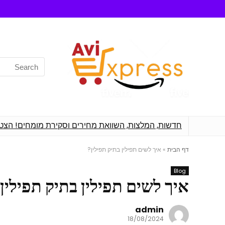
Search
for:
חדשות, המלצות, השוואת מחירים וסקירת מומחים! הצט
דף הבית
»
איך לשים תפילין בתיק תפילין?
Blog
איך לשים תפילין בתיק תפילין
admin
18/08/2024