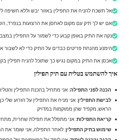
אל תשכח להניח את התפילין באזור יבש וללא חשיפה ל
אם יש לך תיק עם מקום לאחסן את הרצועות בנפרד, הש
נקה את התיק באופן קבוע כדי לשמור על התפילין במצב 
הימנע מהנחת פריטים כבדים על התיק כדי לא לשבור את
אכסן את התיק במקום נגיש כך שתוכל להניח תפילין בק
איך להשתמש בטלית עם תיק תפילין
הכנה לפני התפילה
: אני מתחיל בהכנת התפילין והטלית
לבישת התפילין
: אני מניח את התפילין על הזרוע שלי 
הראש, מקפיד שהן ממוקמות במדויק
קריאת התפילות
: אני מתפלל את תפילת שחרית, מתחיל
שימוש בתיק התפילין
: לאחר התפילה, אני שומר את התפ
הבנה והכנה לעתיד
: אני לומד על המשמעות של התפיל