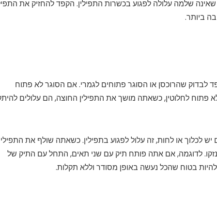
שאינה שלמה עלולה לפגוע בכשרות התפילין. הקפד להחזיק את התפילי
ה ביותר.
ד לבדוק שהרוכסן או הסוגר פתוחים לגמרי. אם הסוגר לא פתוח
ן לא פתוח לחלוטין, כשאתה מושך את התפילין החוצה, הם עלולים להית
יש לכלוך או לחות, זה עלול לפגוע בתפילין. כשאתה שולף את התפילין
ינזקו. לדוגמה, אם אתה פותח תיק עם שני תאים, התחל עם התיק של
 להיות בטוח שהכל נעשה באופן מסודר וללא תקלות.