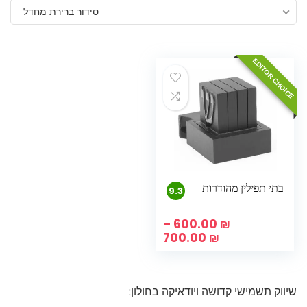
סידור ברירת מחדל
EDITOR CHOICE
בתי תפילין מהודרות
9.3
–
600.00
₪
טווח
700.00
₪
מחירים:
עד
שיווק תשמישי קדושה ויודאיקה בחולון: