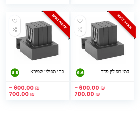
מחירים:
מחיר
עד
עד
BEST PRICE
BEST PRICE
בתי תפילין פדר
בתי תפילין שפירא
8.5
9.6
–
600.00
₪
–
600.00
₪
טווח
טווח
700.00
₪
700.00
₪
מחירים:
מחיר
עד
עד