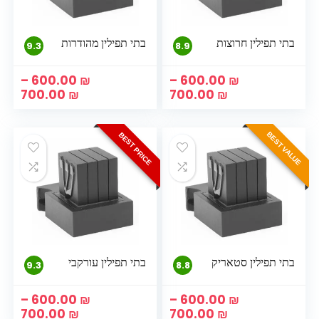
בתי תפילין חרוצות
בתי תפילין מהודרות
9.3
8.9
–
600.00
₪
–
600.00
₪
טווח
טווח
700.00
₪
700.00
₪
מחירים:
מחיר
עד
עד
BEST VALUE
BEST PRICE
בתי תפילין סטאריק
בתי תפילין עורקבי
9.3
8.8
–
600.00
₪
–
600.00
₪
טווח
טווח
700.00
₪
700.00
₪