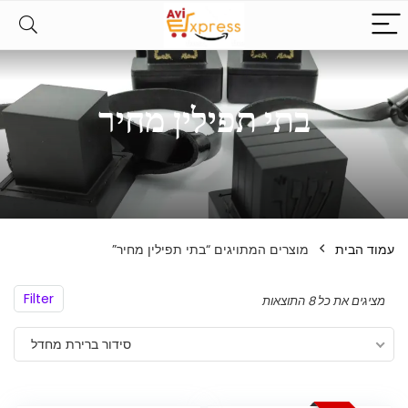
בתי תפילין מחיר
עמוד הבית
מוצרים המתויגים “בתי תפילין מחיר”
Filter
מציגים את כל ⁦8⁩ התוצאות
סידור ברירת מחדל