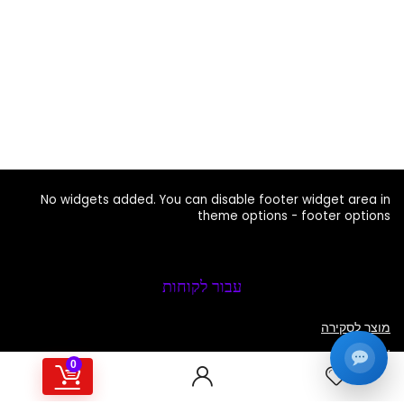
No widgets added. You can disable footer widget area in
theme options - footer options
עבור לקוחות
מוצר לסקירה
צור קשר
0
העסקאות הטובות ביותר
קָטָלוֹג