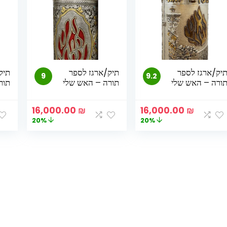
יק/ארגז לספר
תיק/ארגז לספר
תיק
9
9.2
ורה – האש שלי
תורה – האש שלי
תור
המחיר
המחיר
המחיר
המחיר
16,000.00
₪
16,000.00
₪
המקורי
הנוכחי
המקורי
הנוכחי
20%
20%
היה:
הוא:
היה:
הוא:
000.00 ₪.
20,000.00 ₪.
16,000.00 ₪.
20,000.00 ₪.