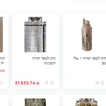
יק לספר תורה – עלי
תיק לספר תורה
תיק
פן
השכינה
-1
ock
27,533.74
₪