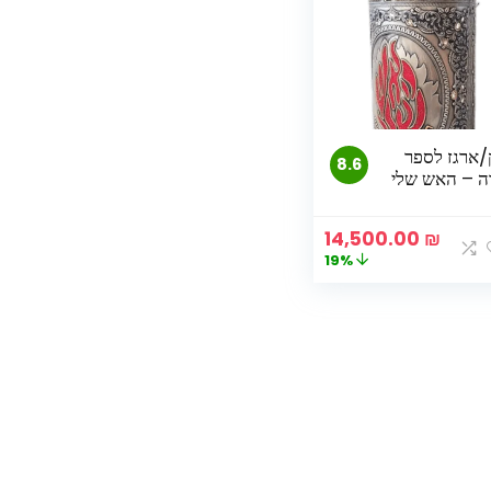
/ארגז לספר
8.6
ה – האש שלי
המחיר
המחיר
14,500.00
₪
המקורי
הנוכחי
19%
היה:
הוא:
14,500.00 ₪.
18,000.00 ₪.
16,