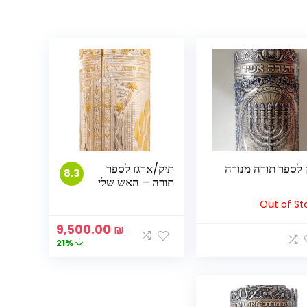
 לספר תורה מנורה
תיק/ארגז לספר
8.3
תורה – האש שלי
Out of St
המחיר
המחיר
9,500.00
₪
המקורי
הנוכחי
21%
היה:
הוא:
9,500.00 ₪.
12,000.00 ₪.