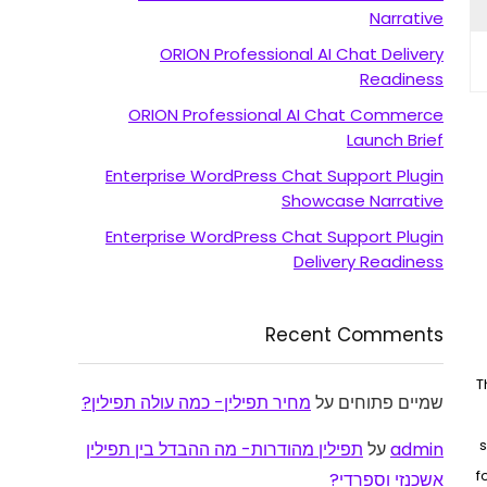
Narrative
ORION Professional AI Chat Delivery
Readiness
ORION Professional AI Chat Commerce
Launch Brief
Enterprise WordPress Chat Support Plugin
Showcase Narrative
Enterprise WordPress Chat Support Plugin
Delivery Readiness
Recent Comments
T
שמיים פתוחים
על
מחיר תפילין- כמה עולה תפילין?
s
admin
על
תפילין מהודרות- מה ההבדל בין תפילין
f
אשכנזי וספרדי?