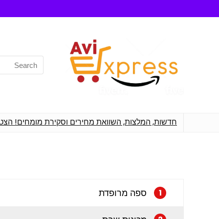
Search
for:
חדשות, המלצות, השוואת מחירים וסקירת מומחים! הצט
ספה מרופדת
1