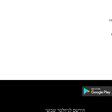
r
הירשם לניוזלטר שבועי