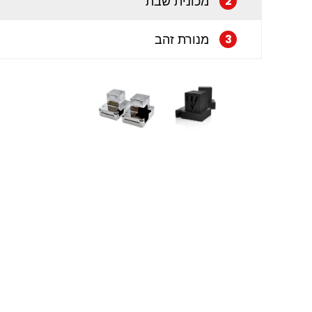
מכונית שבת
2
מנורת זהב
3